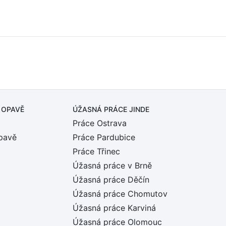
 OPAVĚ
ÚŽASNÁ PRÁCE JINDE
Práce Ostrava
pavě
Práce Pardubice
Práce Třinec
Úžasná práce v Brně
Úžasná práce Děčín
Úžasná práce Chomutov
Úžasná práce Karviná
Úžasná práce Olomouc