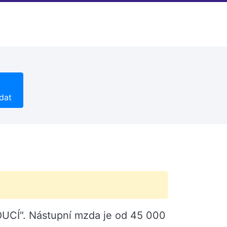
dat
OUCÍ". Nástupní mzda je od 45 000