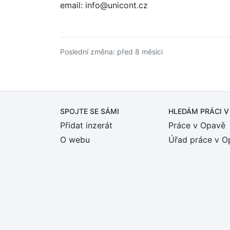
email: info@unicont.cz
Poslední změna: před 8 měsíci
SPOJTE SE SÁMI
HLEDÁM PRÁCI
V
Přidat inzerát
Práce v Opavě
O webu
Úřad práce v O