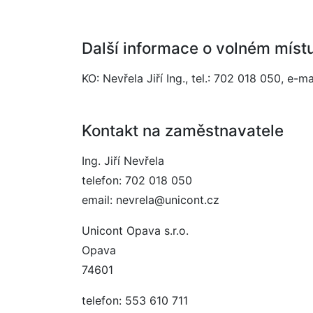
Další informace o volném míst
KO: Nevřela Jiří Ing., tel.: 702 018 050, e-m
Kontakt na zaměstnavatele
Ing. Jiří Nevřela
telefon: 702 018 050
email: nevrela@unicont.cz
Unicont Opava s.r.o.
Opava
74601
telefon: 553 610 711