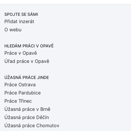
SPOJTE SE SÁMI
Přidat inzerát
O webu
HLEDÁM PRÁCI
V OPAVĚ
Práce v Opavě
Úřad práce v Opavě
ÚŽASNÁ PRÁCE JINDE
Práce Ostrava
Práce Pardubice
Práce Třinec
Úžasná práce v Brně
Úžasná práce Děčín
Úžasná práce Chomutov