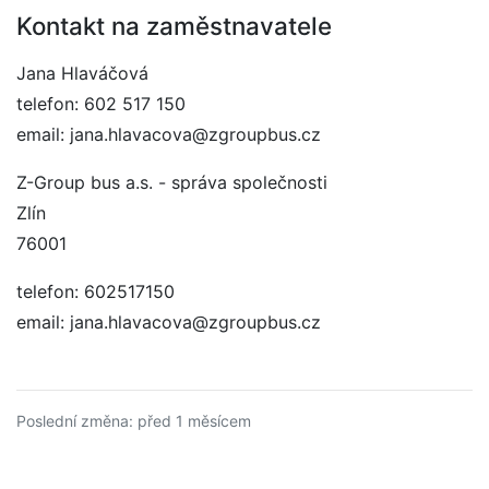
Kontakt na zaměstnavatele
Jana Hlaváčová
telefon: 602 517 150
email: jana.hlavacova@zgroupbus.cz
Z-Group bus a.s. - správa společnosti
Zlín
76001
telefon: 602517150
email: jana.hlavacova@zgroupbus.cz
Poslední změna: před 1 měsícem