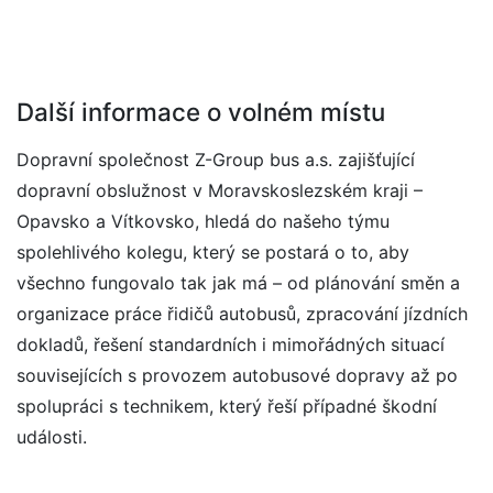
Další informace o volném místu
Dopravní společnost Z-Group bus a.s. zajišťující
dopravní obslužnost v Moravskoslezském kraji –
Opavsko a Vítkovsko, hledá do našeho týmu
spolehlivého kolegu, který se postará o to, aby
všechno fungovalo tak jak má – od plánování směn a
organizace práce řidičů autobusů, zpracování jízdních
dokladů, řešení standardních i mimořádných situací
souvisejících s provozem autobusové dopravy až po
spolupráci s technikem, který řeší případné škodní
události.