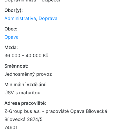
Obor(y):
Administrativa
,
Doprava
Obec:
Opava
Mzda:
36 000 – 40 000 Kč
Směnnost:
Jednosměnný provoz
Minimální vzdělání:
ÚSV s maturitou
Adresa pracoviště:
Z-Group bus a.s. - pracoviště Opava Bílovecká
Bílovecká 2874/5
74601