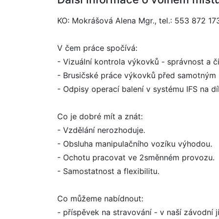
KO: Mokrášová Alena Mgr., tel.: 553 872 17
V čem práce spočívá:
- Vizuální kontrola výkovků - správnost a čit
- Brusičské práce výkovků před samotným 
- Odpisy operací balení v systému IFS na dí
Co je dobré mít a znát:
- Vzdělání nerozhoduje.
- Obsluha manipulačního vozíku výhodou.
- Ochotu pracovat ve 2směnném provozu.
- Samostatnost a flexibilitu.
Co můžeme nabídnout:
- příspěvek na stravování - v naší závodní