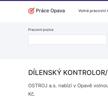
Práce Opava
Volná pracovní 
Pracovní pozice
DÍLENSKÝ KONTROLOR/K
OSTROJ a.s. nabízí v Opavě volno
Kč.