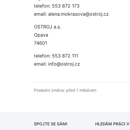
telefon: 553 872 173
email: alena.mokrasova@ostroj.cz
OSTROJ a.s.
Opava
74601
telefon: 553 872 111
email: info@ostroj.cz
Poslední změna: před 1 měsícem
SPOJTE SE SÁMI
HLEDÁM PRÁCI
V