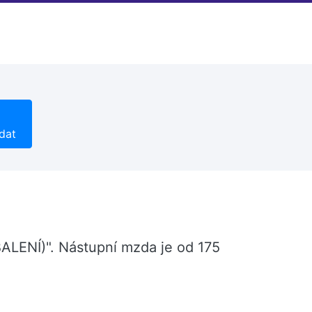
dat
LENÍ)". Nástupní mzda je od 175