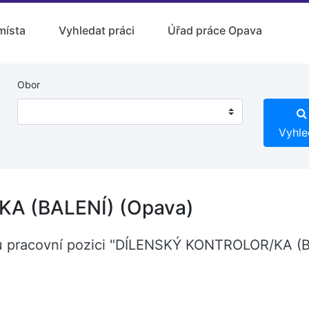
místa
Vyhledat práci
Úřad práce Opava
Obor
Vyhle
A (BALENÍ) (Opava)
u pracovní pozici "DÍLENSKÝ KONTROLOR/KA (BA