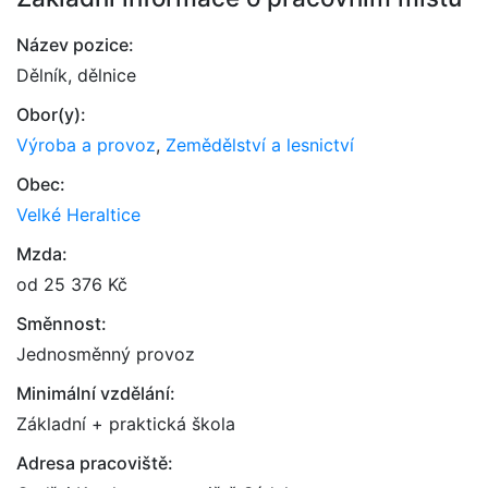
Název pozice:
Dělník, dělnice
Obor(y):
Výroba a provoz
,
Zemědělství a lesnictví
Obec:
Velké Heraltice
Mzda:
od 25 376 Kč
Směnnost:
Jednosměnný provoz
Minimální vzdělání:
Základní + praktická škola
Adresa pracoviště: