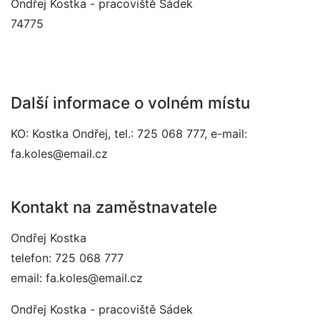
Ondřej Kostka - pracoviště Sádek
74775
Další informace o volném místu
KO: Kostka Ondřej, tel.: 725 068 777, e-mail:
fa.koles@email.cz
Kontakt na zaměstnavatele
Ondřej Kostka
telefon: 725 068 777
email: fa.koles@email.cz
Ondřej Kostka - pracoviště Sádek