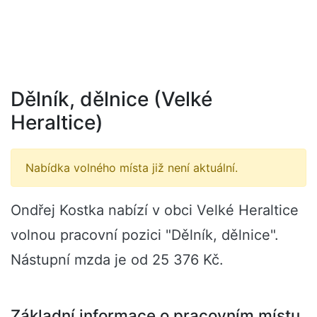
Dělník, dělnice (Velké
Heraltice)
Nabídka volného místa již není aktuální.
Ondřej Kostka nabízí v obci Velké Heraltice
volnou pracovní pozici "Dělník, dělnice".
Nástupní mzda je od 25 376 Kč.
Základní informace o pracovním místu