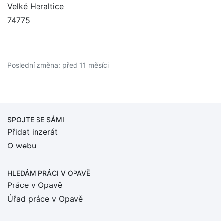
Velké Heraltice
74775
Poslední změna: před 11 měsíci
SPOJTE SE SÁMI
Přidat inzerát
O webu
HLEDÁM PRÁCI
V OPAVĚ
Práce v Opavě
Úřad práce v Opavě