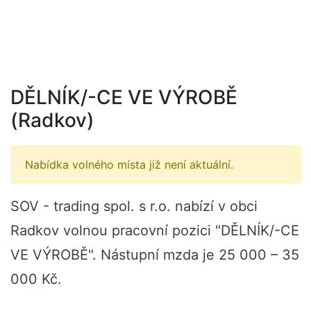
DĚLNÍK/-CE VE VÝROBĚ
(Radkov)
Nabídka volného místa již není aktuální.
SOV - trading spol. s r.o. nabízí v obci
Radkov volnou pracovní pozici "DĚLNÍK/-CE
VE VÝROBĚ". Nástupní mzda je 25 000 – 35
000 Kč.