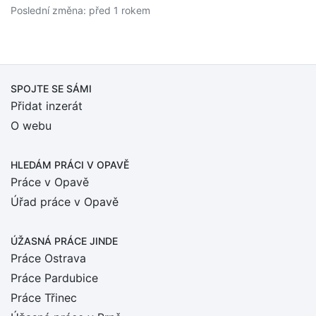
Poslední změna: před 1 rokem
SPOJTE SE SÁMI
Přidat inzerát
O webu
HLEDÁM PRÁCI
V OPAVĚ
Práce v Opavě
Úřad práce v Opavě
ÚŽASNÁ PRÁCE JINDE
Práce Ostrava
Práce Pardubice
Práce Třinec