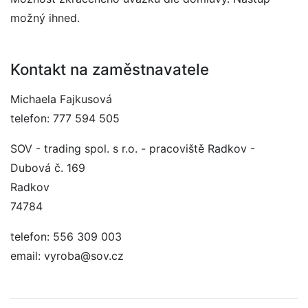
možný ihned.
Kontakt na zaměstnavatele
Michaela Fajkusová
telefon: 777 594 505
SOV - trading spol. s r.o. - pracoviště Radkov -
Dubová č. 169
Radkov
74784
telefon: 556 309 003
email: vyroba@sov.cz