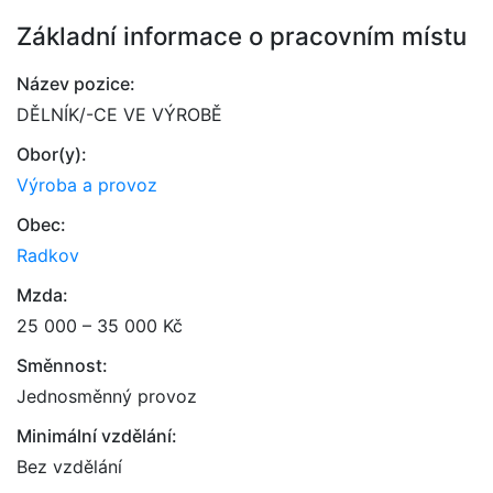
Základní informace o pracovním místu
Název pozice:
DĚLNÍK/-CE VE VÝROBĚ
Obor(y):
Výroba a provoz
Obec:
Radkov
Mzda:
25 000 – 35 000 Kč
Směnnost:
Jednosměnný provoz
Minimální vzdělání:
Bez vzdělání