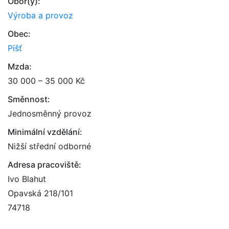
Obor(y):
Výroba a provoz
Obec:
Píšť
Mzda:
30 000 – 35 000 Kč
Směnnost:
Jednosměnný provoz
Minimální vzdělání:
Nižší střední odborné
Adresa pracoviště:
Ivo Blahut
Opavská 218/101
74718