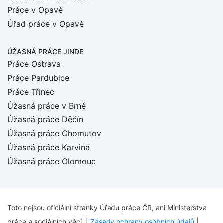
Práce v Opavě
Úřad práce v Opavě
ÚŽASNÁ PRÁCE JINDE
Práce Ostrava
Práce Pardubice
Práce Třinec
Úžasná práce v Brně
Úžasná práce Děčín
Úžasná práce Chomutov
Úžasná práce Karviná
Úžasná práce Olomouc
Toto nejsou oficiální stránky Úřadu práce ČR, ani Ministerstva
práce a sociálních věcí. |
Zásady ochrany osobních údajů
|