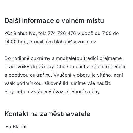
Další informace o volném místu
KO: Blahut Ivo, tel.: 774 726 476 v době od 7:00 do
14:00 hod, e-mail: ivo.blahut@seznam.cz
Do rodinné cukrárny s mnohaletou tradicí přejmeme
pracovníky do výroby. Chce to chuť a zájem o pečení
a poctivou cukrařinu. Vyučení v oboru je vítáno, není
však podmínkou, šikovné lidi umíme vše naučit.
Plný nebo i zkrácený úvazek. Ranní směny
Kontakt na zaměstnavatele
Ivo Blahut