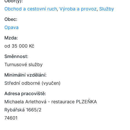
Obor(y):
Obchod a cestovní ruch
,
Výroba a provoz
,
Služby
Obec:
Opava
Mzda:
od 35 000 Kč
Směnnost:
Turnusové služby
Minimální vzdělání:
Střední odborné (vyučen)
Adresa pracoviště:
Michaela Arlethová - restaurace PLZEŇKA
Rybářská 1665/2
74601