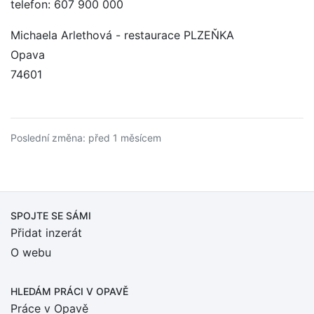
telefon: 607 900 000
Michaela Arlethová - restaurace PLZEŇKA
Opava
74601
Poslední změna: před 1 měsícem
SPOJTE SE SÁMI
Přidat inzerát
O webu
HLEDÁM PRÁCI
V OPAVĚ
Práce v Opavě