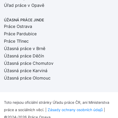
Úřad práce v Opavě
ÚŽASNÁ PRÁCE JINDE
Práce Ostrava
Práce Pardubice
Práce Třinec
Úžasná práce v Brně
Úžasná práce Děčín
Úžasná práce Chomutov
Úžasná práce Karviná
Úžasná práce Olomouc
Toto nejsou oficiální stránky Úřadu práce ČR, ani Ministerstva
práce a sociálních věcí. |
Zásady ochrany osobních údajů
|
©2024-2026 Práce Opava