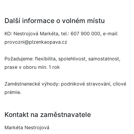
Další informace o volném místu
KO: Nestrojová Markéta, tel.: 607 900 000, e-mail:
provozni@plzenkaopava.cz
Požadujeme: flexibilita, spolehlivost, samostatnost,
praxe v oboru min. 1 rok
Zaměstnanecké výhody: podnikové stravování, cílové
prémie.
Kontakt na zaměstnavatele
Markéta Nestrojová