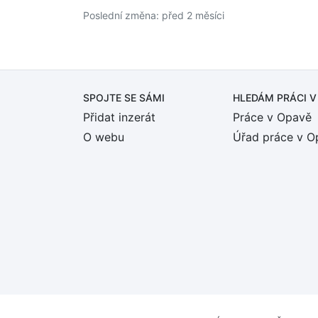
Poslední změna: před 2 měsíci
SPOJTE SE SÁMI
HLEDÁM PRÁCI
V
Přidat inzerát
Práce v Opavě
O webu
Úřad práce v O