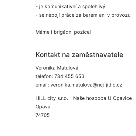
- je komunikativní a spolehlivý
- se nebojí práce za barem ani v provozu
Máme i brigádní pozice!
Kontakt na zaměstnavatele
Veronika Matulová
telefon: 734 455 653
email: veronika.matulova@nej-jidlo.cz
HILL city s.r.o. - Naše hospoda U Opavice
Opava
74705