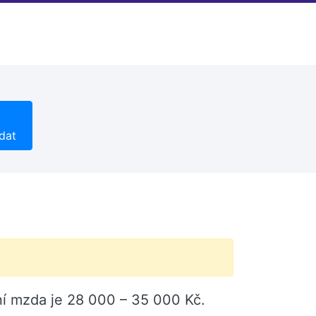
dat
pní mzda je 28 000 – 35 000 Kč.