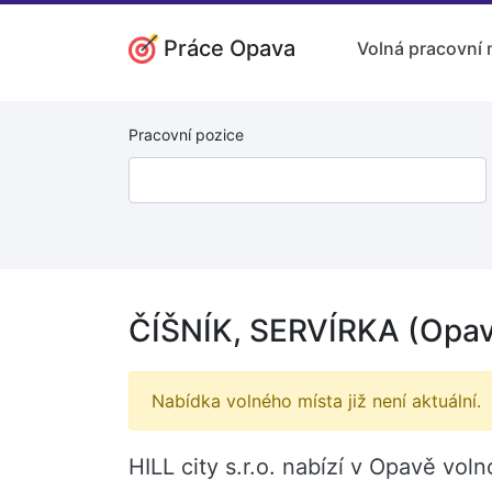
Práce Opava
Volná pracovní 
Pracovní pozice
ČÍŠNÍK, SERVÍRKA (Opa
Nabídka volného místa již není aktuální.
HILL city s.r.o. nabízí v Opavě vo