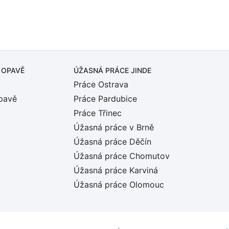
 OPAVĚ
ÚŽASNÁ PRÁCE JINDE
Práce Ostrava
pavě
Práce Pardubice
Práce Třinec
Úžasná práce v Brně
Úžasná práce Děčín
Úžasná práce Chomutov
Úžasná práce Karviná
Úžasná práce Olomouc